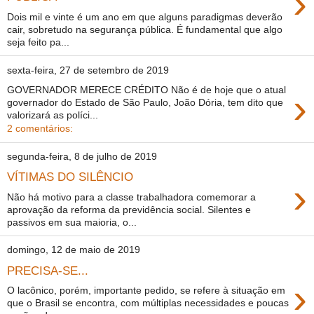
›
Dois mil e vinte é um ano em que alguns paradigmas deverão
cair, sobretudo na segurança pública. É fundamental que algo
seja feito pa...
sexta-feira, 27 de setembro de 2019
GOVERNADOR MERECE CRÉDITO Não é de hoje que o atual
›
governador do Estado de São Paulo, João Dória, tem dito que
valorizará as políci...
2 comentários:
segunda-feira, 8 de julho de 2019
VÍTIMAS DO SILÊNCIO
›
Não há motivo para a classe trabalhadora comemorar a
aprovação da reforma da previdência social. Silentes e
passivos em sua maioria, o...
domingo, 12 de maio de 2019
PRECISA-SE...
›
O lacônico, porém, importante pedido, se refere à situação em
que o Brasil se encontra, com múltiplas necessidades e poucas