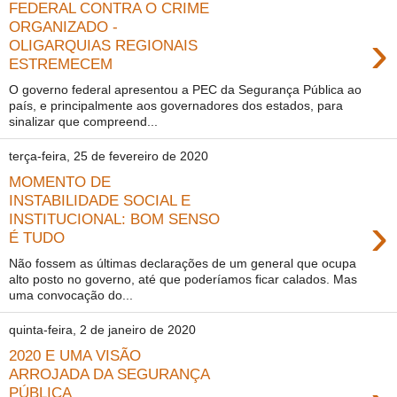
FEDERAL CONTRA O CRIME
ORGANIZADO -
›
OLIGARQUIAS REGIONAIS
ESTREMECEM
O governo federal apresentou a PEC da Segurança Pública ao
país, e principalmente aos governadores dos estados, para
sinalizar que compreend...
terça-feira, 25 de fevereiro de 2020
MOMENTO DE
INSTABILIDADE SOCIAL E
›
INSTITUCIONAL: BOM SENSO
É TUDO
Não fossem as últimas declarações de um general que ocupa
alto posto no governo, até que poderíamos ficar calados. Mas
uma convocação do...
quinta-feira, 2 de janeiro de 2020
2020 E UMA VISÃO
ARROJADA DA SEGURANÇA
PÚBLICA