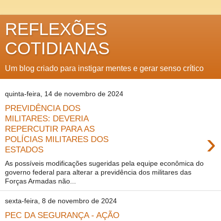
REFLEXÕES
COTIDIANAS
Um blog criado para instigar mentes e gerar senso crítico
quinta-feira, 14 de novembro de 2024
PREVIDÊNCIA DOS
MILITARES: DEVERIA
REPERCUTIR PARA AS
›
POLÍCIAS MILITARES DOS
ESTADOS
As possíveis modificações sugeridas pela equipe econômica do
governo federal para alterar a previdência dos militares das
Forças Armadas não...
sexta-feira, 8 de novembro de 2024
PEC DA SEGURANÇA - AÇÃO